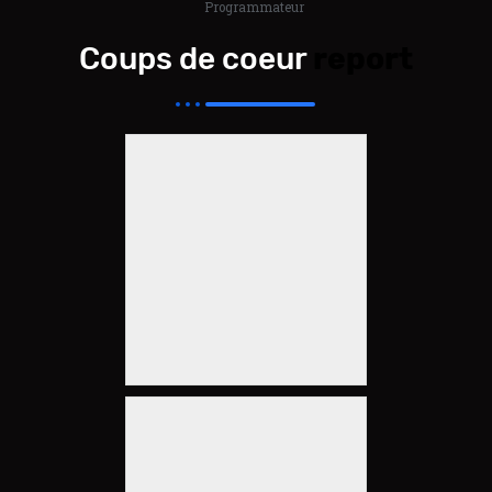
Programmateur
Coups de coeur
report
The Watch
Electric Orange