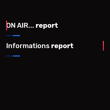
ON AIR...
report
Informations
report