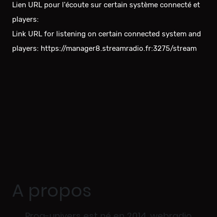
Lien URL pour l'écoute sur certain système connecté et
players:
Link URL for listening on certain connected system and
players: https://manager8.streamradio.fr:3275/stream
A propos
Prog-univers est né en 2014, webradio